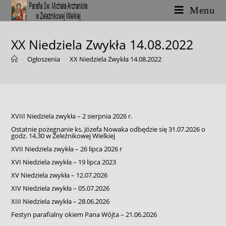
Skip
Menu
to
content
XX Niedziela Zwykła 14.08.2022
>
Ogłoszenia
>
XX Niedziela Zwykła 14.08.2022
XVIII Niedziela zwykła – 2 sierpnia 2026 r.
Ostatnie pożegnanie ks. Józefa Nowaka odbędzie się 31.07.2026 o
godz. 14.30 w Żeleźnikowej Wielkiej
XVII Niedziela zwykła – 26 lipca 2026 r
XVI Niedziela zwykła – 19 lipca 2023
XV Niedziela zwykła – 12.07.2026
XIV Niedziela zwykła – 05.07.2026
XIII Niedziela zwykła – 28.06.2026
Festyn parafialny okiem Pana Wójta – 21.06.2026