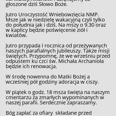
głoszone dziś Słowo Boże.
Jutro Uroczystość Wniebowzięcia NMP.
Msze jak w niedzielę wakacyjną czyli tylko
do południa jak i dziś. Na mszy o 9.30 oraz
w kaplicy będzie poświęcenie ziół i
kwiatów.
Jutro przypada I rocznica od przeżywanych
naszych parafialnych jubileuszy. Także misji
świętych. Przypomnę, że we wrześniu przed
odpustem ku czci św. Michała Archanioła
będzie ich renowacja.
W środę nowenna do Matki Bożej a
wcześniej pół godziny adoracja w ciszy.
W piątek o godz. 18 msza święta na naszym
cmentarzu za zmarłych wypominanych w
naszej parafii. Serdecznie zapraszamy.
Bóg zapłać za ofiary składane przed