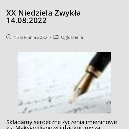
XX Niedziela Zwykła
14.08.2022
Post
Post
15 sierpnia 2022
Ogłoszenia
published:
category:
Składamy serdeczne życzenia imieninowe
ks. Maksymilianowi i dziękujemy za