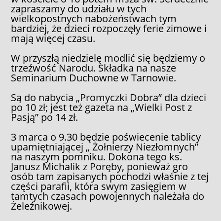
zapraszamy do udziału w tych
wielkopostnych nabożeństwach tym
bardziej, że dzieci rozpoczęły ferie zimowe i
mają więcej czasu.
W przyszłą niedzielę modlić się będziemy o
trzeźwość Narodu. Składka na nasze
Seminarium Duchowne w Tarnowie.
Są do nabycia „Promyczki Dobra” dla dzieci
po 10 zł; jest też gazeta na „Wielki Post z
Pasją” po 14 zł.
3 marca o 9.30 będzie poświecenie tablicy
upamiętniającej „ Żołnierzy Niezłomnych”
na naszym pomniku. Dokona tego ks.
Janusz Michalik z Poręby, ponieważ gro
osób tam zapisanych pochodzi właśnie z tej
części parafii, która swym zasięgiem w
tamtych czasach powojennych należała do
Żeleźnikowej.