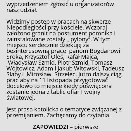
wyprzedzeniem zgłosić u organizatorów
nasz udział.
Widzimy postęp w pracach na skwerze
Niepodległości przy kościele. Wczoraj
założono granit na postument pomnika i
zainstalowane zostały „ pylony”. W tym
miejscu serdecznie dziękuję za
bezinteresowną pracę panom Bogdanowi
Sroka, Krzysztof Oleś, Rafał Majca,
Władysław Szmid, Piotr Szmid, Tomasz
Wójtowicz, Adam i Jakub Witowski, Tadeusz
Słaby i Mirosław Strzelec. Jutro dalszy ciąg
prac aby na 11 listopada przygotować
docelowo to miejsce kiedy poświęcona
zostanie jedna z tablic ofiar I wojny
światowej.
Jest prasa katolicka o tematyce związanej z
przemijaniem. Zachęcamy do czytania.
ZAPOWIEDZI
– pierwsze