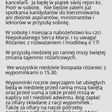
kancelarii. Ja będę w piątek swój rejon ks.
Piotr w sobotę. Nie będzie zatem już
spotkania kandydatów do bierzmowania
ani zbiórek aspirantów, ministrantów i
lektorów w przyszłą sobotę.
W sobotę I miesiąca nabożeństwo ku czci
Niepokalanego Serca Maryi. I tu uwaga!
Różaniec z rozważaniem i modlitwą o 17!
W przyszłą niedzielę po rannej mszy świętej
zmiana tajemnic różańcowych.
We wszystkie niedziele listopada różaniec z
wypominkami o 15.30.
Wypominki roczne zwyczajem lat ubiegłych
będą w niedzielę przed ranną mszą świętą
oraz przed sumą a także przed mszą w
kaplicy od I niedzieli adwentu. Bóg zapłać
za ofiary składane z racji wypominek .
Także za ofiary na nasze potrzeby