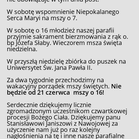
W sobotę wspomnienie Niepokalanego
Serca Maryi na mszy o 7.
W sobotę o 16 młodzież naszej parafii
przyjmie sakrament bierzmowania z rąk o.
bp Józefa Słaby. Wieczorem msza święta
niedzielna.
W przyszłą niedzielę zbiórka do puszek na
Uniwersytet Św. Jana Pawła II.
Za dwa tygodnie przechodzimy na
wakacyjny porządek mszy świętych.
Nie
będzie od 21 czerwca mszy o 16!
Serdecznie dziękujemy licznie
zgromadzonym uczestnikom czwartkowej
procesji Bożego Ciała. Dziękujemy panu
Stanisławowi Janiszowi z Nawojowej za
użyczenie nam już po raz kolejny
nagłośnienia na tę i inne nasze parafialne