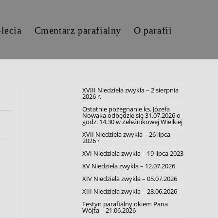
-lecia
Cmentarz parafialny
O parafii
XVIII Niedziela zwykła – 2 sierpnia
2026 r.
Ostatnie pożegnanie ks. Józefa
Nowaka odbędzie się 31.07.2026 o
godz. 14.30 w Żeleźnikowej Wielkiej
XVII Niedziela zwykła – 26 lipca
2026 r
XVI Niedziela zwykła – 19 lipca 2023
XV Niedziela zwykła – 12.07.2026
XIV Niedziela zwykła – 05.07.2026
XIII Niedziela zwykła – 28.06.2026
Festyn parafialny okiem Pana
Wójta – 21.06.2026