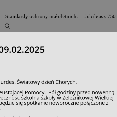
Standardy ochrony małoletnich.
Jubileusz 750
y
09.02.2025
urdes. Światowy dzień Chorych.
ieustającej Pomocy. Pół godziny przed nowenną
eczność szkolna szkoły w Żeleźnikowej Wielkiej
będzie się spotkanie noworoczne połączone z
.