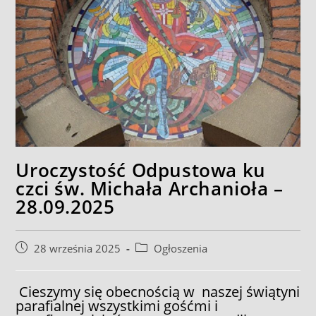
Uroczystość Odpustowa ku
czci św. Michała Archanioła –
28.09.2025
Post
Post
28 września 2025
Ogłoszenia
published:
category:
Cieszymy się obecnością w naszej świątyni
parafialnej wszystkimi gośćmi i