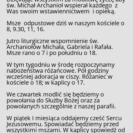
św. Michał Archanioł wspierał każdego z
Was swoim wstawiennictwem i opieką.
Msze odpustowe dziś w naszym kościele o
8, 9.30, 11, 16.
Jutro liturgiczne wspomnienie św.
Archaniołów Michała, Gabriela i Rafała.
Msze rano o 7 i po południu o 18.
W tym tygodniu w środę rozpoczynamy
nabożeństwa różańcowe. Pół godziny
wcześniej adoracja w ciszy. Różaniec w
kościele o 18; w kaplicy o 17.
We czwartek modlić się będziemy o
powołania do Służby Bożej oraz za
powołanych szczególnie z naszej parafii.
W piątek I miesiąca oddajemy cześć Sercu
Jezusowemu. Spowiadać będziemy przed
wszystkimi mszami. W kaplicy spowiedź od