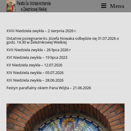
Skip
Menu
to
content
XVIII Niedziela zwykła – 2 sierpnia 2026 r.
Ostatnie pożegnanie ks. Józefa Nowaka odbędzie się 31.07.2026 o
godz. 14.30 w Żeleźnikowej Wielkiej
XVII Niedziela zwykła – 26 lipca 2026 r
XVI Niedziela zwykła – 19 lipca 2023
XV Niedziela zwykła – 12.07.2026
XIV Niedziela zwykła – 05.07.2026
XIII Niedziela zwykła – 28.06.2026
Festyn parafialny okiem Pana Wójta – 21.06.2026