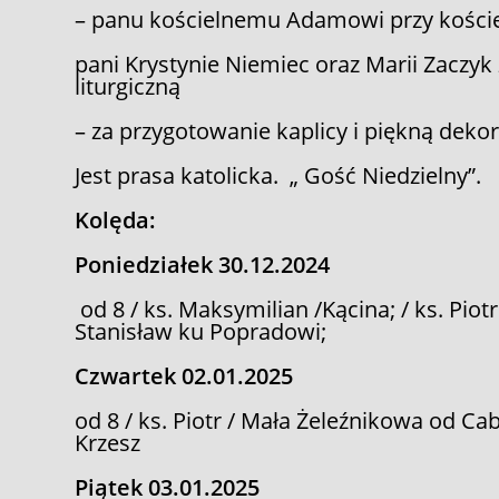
– panu kościelnemu Adamowi przy kościel
pani Krystynie Niemiec oraz Marii Zaczyk 
liturgiczną
– za przygotowanie kaplicy i piękną deko
Jest prasa katolicka. „ Gość Niedzielny”.
Kolęda:
Poniedziałek 30.12.2024
od 8 / ks. Maksymilian /Kącina; / ks. Piot
Stanisław ku Popradowi;
Czwartek 02.01.2025
od 8 / ks. Piotr / Mała Żeleźnikowa od Ca
Krzesz
Piątek 03.01.2025