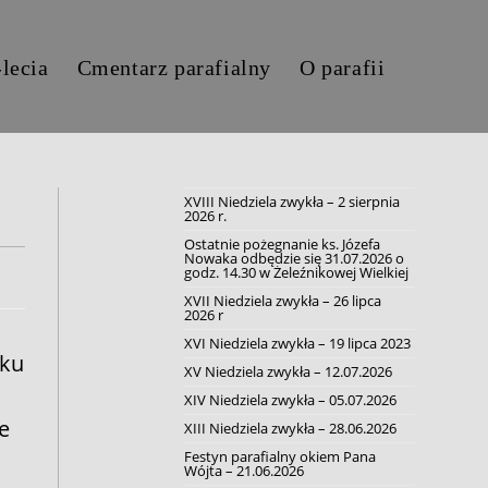
-lecia
Cmentarz parafialny
O parafii
XVIII Niedziela zwykła – 2 sierpnia
2026 r.
Ostatnie pożegnanie ks. Józefa
Nowaka odbędzie się 31.07.2026 o
godz. 14.30 w Żeleźnikowej Wielkiej
XVII Niedziela zwykła – 26 lipca
2026 r
XVI Niedziela zwykła – 19 lipca 2023
oku
XV Niedziela zwykła – 12.07.2026
XIV Niedziela zwykła – 05.07.2026
e
XIII Niedziela zwykła – 28.06.2026
Festyn parafialny okiem Pana
Wójta – 21.06.2026