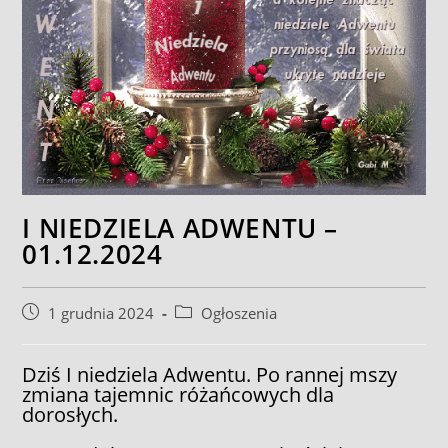
I NIEDZIELA ADWENTU –
01.12.2024
Post
Post
1 grudnia 2024
Ogłoszenia
published:
category:
Dziś I niedziela Adwentu. Po rannej mszy
zmiana tajemnic różańcowych dla
dorosłych.