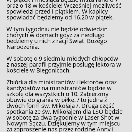
oraz o 18 w kościele! Wcześniej możliwość
spowiedzi przed I piątkiem. W kaplicy
spowiadać będziemy od 16.20 w piątek.
W tym tygodniu nie będzie odwiedzin
chorych w domach gdyż za niedługo
będziemy u nich z racji Świąt Bożego
Narodzenia.
W sobotę o 9 siedmiu młodych chłopców
z naszej parafii przyjmie posługę lektora w
kościele w Biegonicach.
Zbiórka dla ministrantów i lektorów oraz
kandydatów na ministrantów będzie w
szkole dla wszystkich o 10. Zabierzmy
obuwie do grania w piłkę. / to jedna z
dwóch form św. Mikołaja /. Druga część
spotkania ze św. Mikołajem dla LSO będzie
w sobotę za dwa tygodnie w Laser Shot w
Nowym Sączu. Dziękujemy w tym miejscu
za zaproszenie nas przez rodzinę Anny i