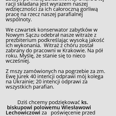
racji składana jest wyrazem naszej
wdzięczności za ich całoroczną gorliwą
pracę na rzecz naszej parafialnej
wspólnoty.
We czwartek konserwator zabytków w
Nowym Sączu odebrał nasze witraże z
prezbiterium podkreślając wysoką jakość
ich wykonania. Witraż z chóru został
zabrany do pracowni w Krakowie. Na pół
roku. Myślę, że stanie się to nieco
wcześniej.
Z mszy zamówionych na pogrzebie za zm.
Ewę Jurek 40 intencji odprawi mój kolega
na Ukrainie; 20 intencji odprawi za
wszystkich parafian.
Dziś chcemy podziękować
ks.
biskupowi polowemu Wiesławowi
Lechowiczowi
za poświęcenie przed