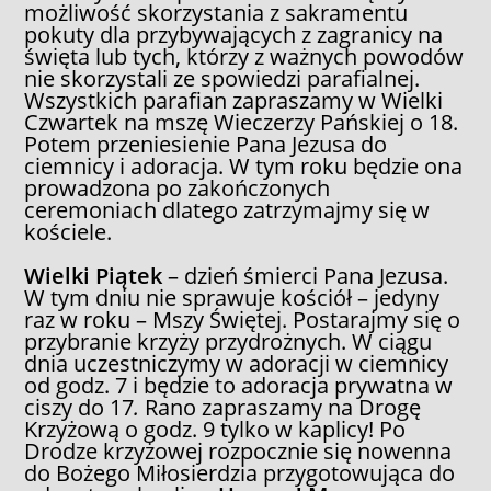
możliwość skorzystania z sakramentu
pokuty dla przybywających z zagranicy na
święta lub tych, którzy z ważnych powodów
nie skorzystali ze spowiedzi parafialnej.
Wszystkich parafian zapraszamy w Wielki
Czwartek na mszę Wieczerzy Pańskiej o 18.
Potem przeniesienie Pana Jezusa do
ciemnicy i adoracja. W tym roku będzie ona
prowadzona po zakończonych
ceremoniach dlatego zatrzymajmy się w
kościele.
Wielki Piątek
– dzień śmierci Pana Jezusa.
W tym dniu nie sprawuje kościół – jedyny
raz w roku – Mszy Świętej. Postarajmy się o
przybranie krzyży przydrożnych. W ciągu
dnia uczestniczymy w adoracji w ciemnicy
od godz. 7 i będzie to adoracja prywatna w
ciszy do 17
.
Rano zapraszamy na Drogę
Krzyżową o godz. 9 tylko w kaplicy! Po
Drodze krzyżowej rozpocznie się nowenna
do Bożego Miłosierdzia przygotowująca do