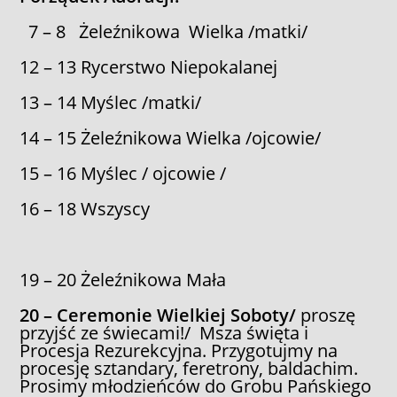
7 – 8 Żeleźnikowa Wielka /matki/
12 – 13 Rycerstwo Niepokalanej
13 – 14 Myślec /matki/
14 – 15 Żeleźnikowa Wielka /ojcowie/
15 – 16 Myślec / ojcowie /
16 – 18 Wszyscy
19 – 20 Żeleźnikowa Mała
20 – Ceremonie Wielkiej Soboty/
proszę
przyjść ze świecami!/ Msza święta i
Procesja Rezurekcyjna. Przygotujmy na
procesję sztandary, feretrony, baldachim.
Prosimy młodzieńców do Grobu Pańskiego