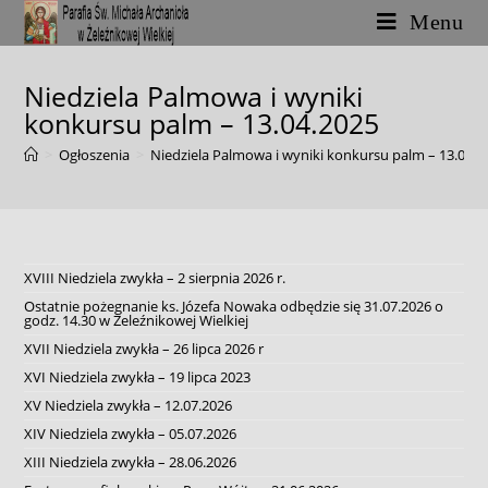
Skip
Menu
to
content
Niedziela Palmowa i wyniki
konkursu palm – 13.04.2025
>
Ogłoszenia
>
Niedziela Palmowa i wyniki konkursu palm – 13.04.2
XVIII Niedziela zwykła – 2 sierpnia 2026 r.
Ostatnie pożegnanie ks. Józefa Nowaka odbędzie się 31.07.2026 o
godz. 14.30 w Żeleźnikowej Wielkiej
XVII Niedziela zwykła – 26 lipca 2026 r
XVI Niedziela zwykła – 19 lipca 2023
XV Niedziela zwykła – 12.07.2026
XIV Niedziela zwykła – 05.07.2026
XIII Niedziela zwykła – 28.06.2026