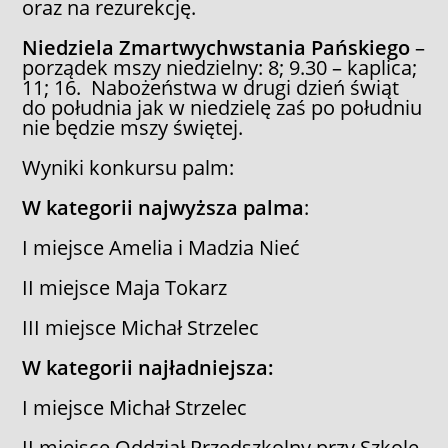
oraz na rezurekcję.
Niedziela Zmartwychwstania Pańskiego
–
porządek mszy niedzielny: 8; 9.30 – kaplica;
11; 16. Nabożeństwa w drugi dzień świąt
do południa jak w niedzielę zaś po południu
nie będzie mszy świętej.
Wyniki konkursu palm:
W kategorii najwyższa palma
:
I miejsce Amelia i Madzia Nieć
II miejsce Maja Tokarz
III miejsce Michał Strzelec
W kategorii najładniejsza:
I miejsce Michał Strzelec
II miejsce Oddział Przedszkolny przy Szkole