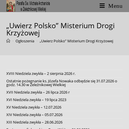
Skip
Menu
to
content
„Uwierz Polsko” Misterium Drogi
Krzyżowej
>
Ogłoszenia
>
„Uwierz Polsko” Misterium Drogi Krzyżowej
XVIII Niedziela zwykła – 2 sierpnia 2026 r.
Ostatnie pożegnanie ks. Józefa Nowaka odbędzie się 31.07.2026 o
godz. 14.30 w Żeleźnikowej Wielkiej
XVII Niedziela zwykła – 26 lipca 2026 r
XVI Niedziela zwykła – 19 lipca 2023
XV Niedziela zwykła – 12.07.2026
XIV Niedziela zwykła – 05.07.2026
XIII Niedziela zwykła – 28.06.2026