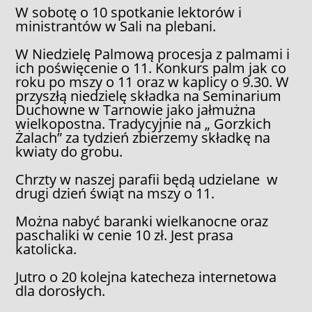
W sobotę o 10 spotkanie lektorów i
ministrantów w Sali na plebani.
W Niedzielę Palmową procesja z palmami i
ich poświęcenie o 11. Konkurs palm jak co
roku po mszy o 11 oraz w kaplicy o 9.30. W
przyszłą niedzielę składka na Seminarium
Duchowne w Tarnowie jako jałmużna
wielkopostna. Tradycyjnie na „ Gorzkich
Żalach” za tydzień zbierzemy składkę na
kwiaty do grobu.
Chrzty w naszej parafii będą udzielane w
drugi dzień świąt na mszy o 11.
Można nabyć baranki wielkanocne oraz
paschaliki w cenie 10 zł. Jest prasa
katolicka.
Jutro o 20 kolejna katecheza internetowa
dla dorosłych.