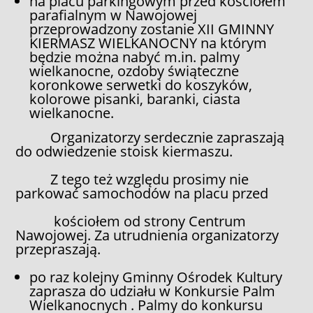
na placu parkingowym przed kościołem
parafialnym w Nawojowej
przeprowadzony zostanie XII GMINNY
KIERMASZ WIELKANOCNY na którym
będzie można nabyć m.in. palmy
wielkanocne, ozdoby świąteczne
koronkowe serwetki do koszyków,
kolorowe pisanki, baranki, ciasta
wielkanocne.
Organizatorzy serdecznie zapraszają
do odwiedzenie stoisk kiermaszu.
Z tego też względu prosimy nie
parkować samochodów na placu przed
kościołem od strony Centrum
Nawojowej. Za utrudnienia organizatorzy
przepraszają.
po raz kolejny Gminny Ośrodek Kultury
zaprasza do udziału w Konkursie Palm
Wielkanocnych . Palmy do konkursu