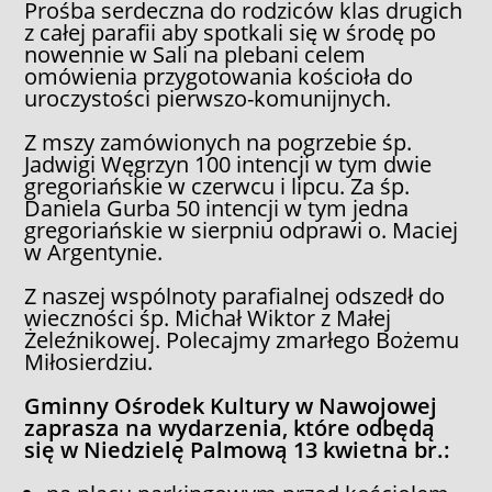
Prośba serdeczna do rodziców klas drugich
z całej parafii aby spotkali się w środę po
nowennie w Sali na plebani celem
omówienia przygotowania kościoła do
uroczystości pierwszo-komunijnych.
Z mszy zamówionych na pogrzebie śp.
Jadwigi Węgrzyn 100 intencji w tym dwie
gregoriańskie w czerwcu i lipcu. Za śp.
Daniela Gurba 50 intencji w tym jedna
gregoriańskie w sierpniu odprawi o. Maciej
w Argentynie.
Z naszej wspólnoty parafialnej odszedł do
wieczności śp. Michał Wiktor z Małej
Żeleźnikowej. Polecajmy zmarłego Bożemu
Miłosierdziu.
Gminny Ośrodek Kultury w Nawojowej
zaprasza na wydarzenia, które odbędą
się w Niedzielę Palmową 13 kwietna br.: