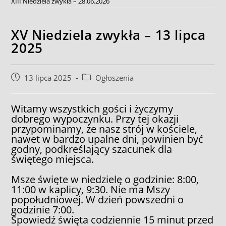
XIII Niedziela zwykła – 28.06.2026
XV Niedziela zwykła – 13 lipca
2025
Post
Post
13 lipca 2025
Ogłoszenia
published:
category:
Witamy wszystkich gości i życzymy
dobrego wypoczynku. Przy tej okazji
przypominamy, że nasz strój w kościele,
nawet w bardzo upalne dni, powinien być
godny, podkreślający szacunek dla
świętego miejsca.
Msze święte w niedzielę o godzinie: 8:00,
11:00 w kaplicy, 9:30. Nie ma Mszy
popołudniowej. W dzień powszedni o
godzinie 7:00.
Spowiedź święta codziennie 15 minut przed