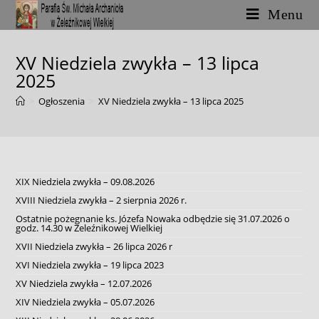
Skip
Menu
to
content
XV Niedziela zwykła – 13 lipca
2025
>
Ogłoszenia
>
XV Niedziela zwykła – 13 lipca 2025
XIX Niedziela zwykła – 09.08.2026
XVIII Niedziela zwykła – 2 sierpnia 2026 r.
Ostatnie pożegnanie ks. Józefa Nowaka odbędzie się 31.07.2026 o
godz. 14.30 w Żeleźnikowej Wielkiej
XVII Niedziela zwykła – 26 lipca 2026 r
XVI Niedziela zwykła – 19 lipca 2023
XV Niedziela zwykła – 12.07.2026
XIV Niedziela zwykła – 05.07.2026