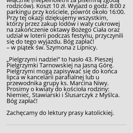
rodziców). Koszt 10 zł. Wyjazd o godz. 8:00 z
parkingu przy kościele, powrót około 16:00.
Przy tej okazji dziękujemy wszystkim,
którzy przez zakup lodów i waty cukrowej
na zakończenie oktawy Bożego Ciała oraz
udział w loterii podczas festynu, przyczynili
się do tego wyjazdu. Bóg zapłać!
– w piątek św. Szymona z Lipnicy.
„Pielgrzymi nadziei” to hasło 43. Pieszej
Pielgrzymki Tarnowskiej na Jasną Górę.
Pielgrzymi mogą zapisywać się do końca
lipca w kancelarii parafialnej lub u
przewodnika grupy ks. Marcina Niwy.
Prosimy o kwiaty do kościoła rodziny:
Niemiec, Stawiarski i Ślusarczyk z Myślca.
Bóg zapłać!
Zachęcamy do lektury prasy katolickiej.