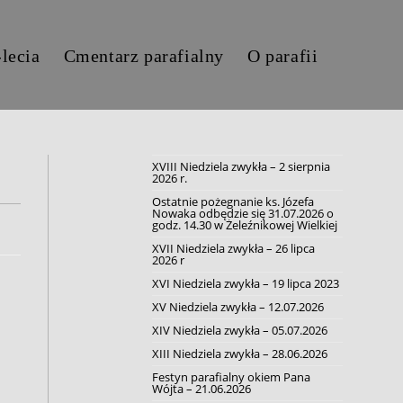
-lecia
Cmentarz parafialny
O parafii
XVIII Niedziela zwykła – 2 sierpnia
2026 r.
Ostatnie pożegnanie ks. Józefa
Nowaka odbędzie się 31.07.2026 o
godz. 14.30 w Żeleźnikowej Wielkiej
XVII Niedziela zwykła – 26 lipca
2026 r
XVI Niedziela zwykła – 19 lipca 2023
XV Niedziela zwykła – 12.07.2026
XIV Niedziela zwykła – 05.07.2026
XIII Niedziela zwykła – 28.06.2026
Festyn parafialny okiem Pana
Wójta – 21.06.2026