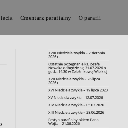
-lecia
Cmentarz parafialny
O parafii
XVIII Niedziela zwykła – 2 sierpnia
2026 r.
Ostatnie pożegnanie ks. Józefa
Nowaka odbędzie się 31.07.2026 o
godz. 14.30 w Żeleźnikowej Wielkiej
XVII Niedziela zwykła – 26 lipca
2026 r
XVI Niedziela zwykła – 19 lipca 2023
XV Niedziela zwykła – 12.07.2026
XIV Niedziela zwykła – 05.07.2026
XIII Niedziela zwykła – 28.06.2026
Festyn parafialny okiem Pana
o
Wójta – 21.06.2026