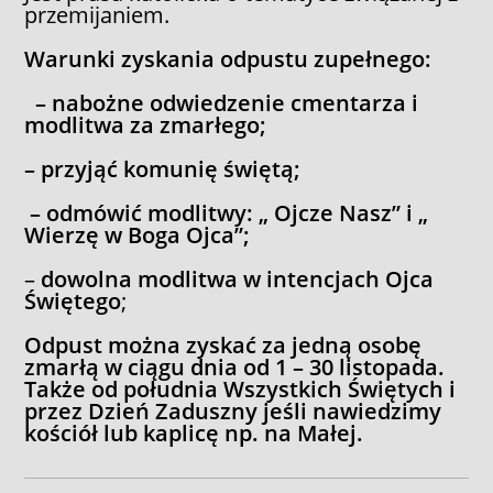
przemijaniem.
Warunki zyskania odpustu zupełnego:
– nabożne odwiedzenie cmentarza i
modlitwa za zmarłego;
– przyjąć komunię świętą;
– odmówić modlitwy: „ Ojcze Nasz” i „
Wierzę w Boga Ojca”;
–
dowolna modlitwa w intencjach Ojca
Świętego
;
Odpust można zyskać za jedną osobę
zmarłą w ciągu dnia od 1 – 30 listopada.
Także od południa Wszystkich Świętych i
przez Dzień Zaduszny jeśli nawiedzimy
kościół lub kaplicę np. na Małej.