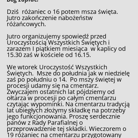
Dziś różaniec o 16 potem msza święta.
Jutro zakończenie nabożeństw
różańcowych.
Jutro organizujemy spowiedź przed
Uroczystością Wszystkich Świętych i
zarazem I piątkiem miesiąca w kaplicy od
15.30 zaś w kościele od 16.15.
We wtorek Uroczystość Wszystkich
Świętych. Msze do południa jak w niedzielę
zaś po południu o 14. Po mszy świętej w
procesji udamy się na cmentarz.
Zwyczajem ostatnich lat pójdziemy od
ołtarza w procesji po całym cmentarzu
czytając wypominki. Na cmentarzu tradycją
lat ubiegłych złożymy składkę na potrzeby
jego funkcjonowania. Proszę serdecznie
panów z Rady Parafialnej o
przeprowadzenie tej składki. Wieczorem o
19 różaniec na cmentarzu przygotowany