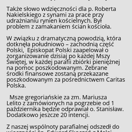
Także słowo wdzięczności dla p. Roberta
Nakielskiego z synami za prace przy
udrażnianiu rynien kościelnych. Był
problem z zamakaniem ścian kościoła.
W związku z dramatyczną powodzią, która
dotknęła południowo – zachodnią część
Polski, Episkopat Polski zaapelował o
zorganizowanie dzisiaj po każdej Mszy
Świętej, w każdej parafii zbiórki pieniężnej
na pomoc poszkodowanym. Zebrane
środki finansowe zostaną przekazane
poszkodowanym za pośrednictwem Caritas
Polska.
Msze gregoriańskie za zm. Mariusza
Lelito z zamówionych na pogrzebie od 1
października będzie odprawiał o. Stanisław.
Dodatkowo jeszcze 20 intencji.
Z naszej wspólnoty parafialnej odszedł do