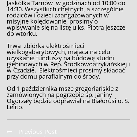
Jaskółka Tarnów w godzinach od 10:00 do
14:30. Wszystkich chętnych, a szczególnie
rodziców i dzieci zaangażowanych w
misyjne kolędowanie, prosimy o
wpisywanie się na listę u ks. Piotra jeszcze
do wtorku.
Trwa zbiórka elektrośmieci
wielkogabarytowych, mająca na celu
uzyskanie funduszy na budowę studni
głębinowych w Rep. Środkowoafrykańskiej i
w Czadzie. Elektrośmieci prosimy składać
przy domu parafialnym do środy.
Od 1 października msze gregoriańskie z
zamówionych na pogrzebie śp. Janiny
Ogorzały będzie odprawiał na Białorusi o. S.
Lelito.
Read
Previous Post
more