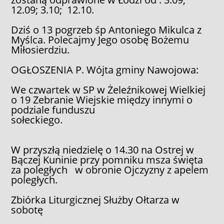
12.09; 3.10; 12.10.
Dziś o 13 pogrzeb śp Antoniego Mikulca z
Myślca. Polecajmy Jego osobę Bożemu
Miłosierdziu.
OGŁOSZENIA P. Wójta gminy Nawojowa:
We czwartek w SP w Żeleźnikowej Wielkiej
o 19 Zebranie Wiejskie między innymi o
podziale funduszu
sołeckiego.
W przyszłą niedzielę o 14.30 na Ostrej w
Bączej Kuninie przy pomniku msza święta
za poległych w obronie Ojczyzny z apelem
poległych.
Zbiórka Liturgicznej Służby Ołtarza w
sobotę