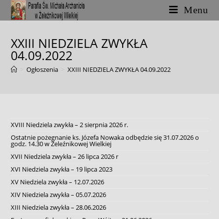
Skip
Menu
to
content
XXIII NIEDZIELA ZWYKŁA
04.09.2022
>
Ogłoszenia
>
XXIII NIEDZIELA ZWYKŁA 04.09.2022
XVIII Niedziela zwykła – 2 sierpnia 2026 r.
Ostatnie pożegnanie ks. Józefa Nowaka odbędzie się 31.07.2026 o
godz. 14.30 w Żeleźnikowej Wielkiej
XVII Niedziela zwykła – 26 lipca 2026 r
XVI Niedziela zwykła – 19 lipca 2023
XV Niedziela zwykła – 12.07.2026
XIV Niedziela zwykła – 05.07.2026
XIII Niedziela zwykła – 28.06.2026