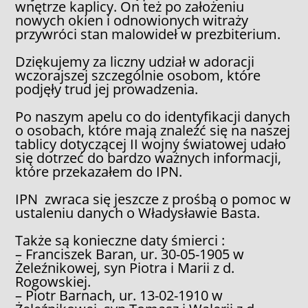
wnętrze kaplicy. On też po założeniu
nowych okien i odnowionych witraży
przywróci stan malowideł w prezbiterium.
Dziękujemy za liczny udział w adoracji
wczorajszej szczególnie osobom, które
podjęły trud jej prowadzenia.
Po naszym apelu co do identyfikacji danych
o osobach, które mają znaleźć się na naszej
tablicy dotyczącej II wojny światowej udało
się dotrzeć do bardzo ważnych informacji,
które przekazałem do IPN.
IPN zwraca się jeszcze z prośbą o pomoc w
ustaleniu danych o Władysławie Basta.
Także są konieczne daty śmierci :
– Franciszek Baran, ur. 30-05-1905 w
Żeleźnikowej, syn Piotra i Marii z d.
Rogowskiej.
– Piotr Barnach, ur. 13-02-1910 w