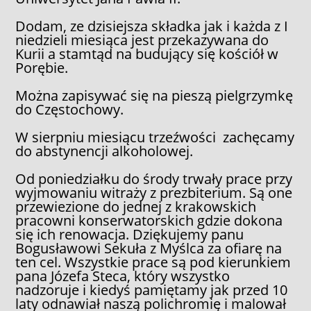
Dodam, ze dzisiejsza składka jak i każda z I
niedzieli miesiąca jest przekazywana do
Kurii a stamtąd na budujący się kościół w
Porębie.
Można zapisywać się na pieszą pielgrzymkę
do Częstochowy.
W sierpniu miesiącu trzeźwości zachęcamy
do abstynencji alkoholowej.
Od poniedziałku do środy trwały prace przy
wyjmowaniu witraży z prezbiterium. Są one
przewiezione do jednej z krakowskich
pracowni konserwatorskich gdzie dokona
się ich renowacja. Dziękujemy panu
Bogusławowi Sekuła z Myślca za ofiarę na
ten cel. Wszystkie prace są pod kierunkiem
pana Józefa Steca, który wszystko
nadzoruje i kiedyś pamiętamy jak przed 10
laty odnawiał naszą polichromię i malował