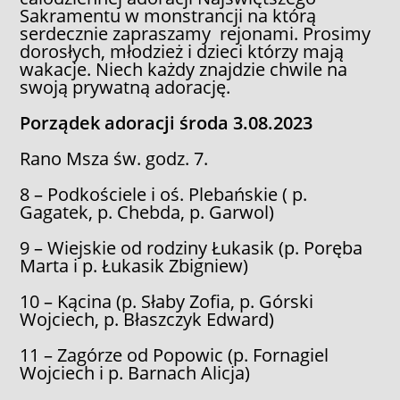
Sakramentu w monstrancji na którą
serdecznie zapraszamy rejonami. Prosimy
dorosłych, młodzież i dzieci którzy mają
wakacje. Niech każdy znajdzie chwile na
swoją prywatną adorację.
Porządek adoracji środa 3.08.2023
Rano Msza św. godz. 7.
8 – Podkościele i oś. Plebańskie ( p.
Gagatek, p. Chebda, p. Garwol)
9 – Wiejskie od rodziny Łukasik (p. Poręba
Marta i p. Łukasik Zbigniew)
10 – Kącina (p. Słaby Zofia, p. Górski
Wojciech, p. Błaszczyk Edward)
11 – Zagórze od Popowic (p. Fornagiel
Wojciech i p. Barnach Alicja)