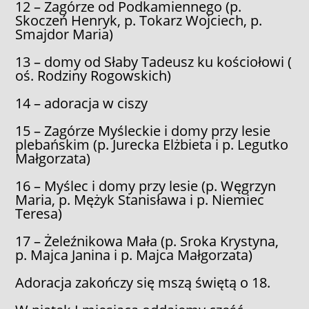
12 – Zagórze od Podkamiennego (p.
Skoczeń Henryk, p. Tokarz Wojciech, p.
Smajdor Maria)
13 – domy od Słaby Tadeusz ku kościołowi (
oś. Rodziny Rogowskich)
14 – adoracja w ciszy
15 – Zagórze Myśleckie i domy przy lesie
plebańskim (p. Jurecka Elżbieta i p. Legutko
Małgorzata)
16 – Myślec i domy przy lesie (p. Węgrzyn
Maria, p. Mężyk Stanisława i p. Niemiec
Teresa)
17 – Żeleźnikowa Mała (p. Sroka Krystyna,
p. Majca Janina i p. Majca Małgorzata)
Adoracja zakończy się mszą świętą o 18.