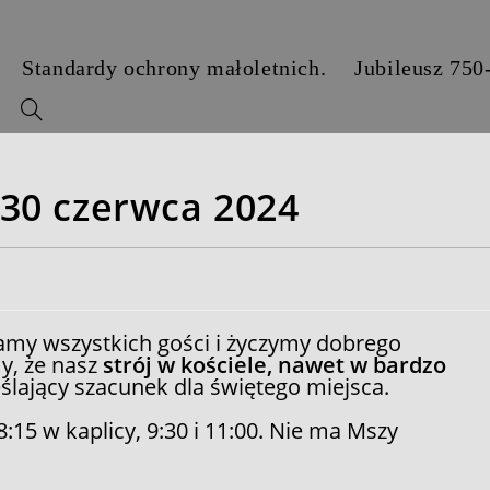
Standardy ochrony małoletnich.
Jubileusz 750
y
– 30 czerwca 2024
tamy wszystkich gości i życzymy dobrego
y, że nasz
strój w kościele, nawet w bardzo
eślający szacunek dla świętego miejsca.
8:15 w kaplicy, 9:30 i 11:00. Nie ma Mszy