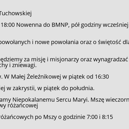
Tuchowskiej
 18:00 Nowenna do BMNP, pół godziny wcześniej
 powołanych i nowe powołania oraz o świętość dl
będziemy za misję i misjonarzy oraz wynagradzać
hy i zniewagi.
. W Małej Żeleźnikowej w piątek od 16:30
j w zakrystii, w piątek do południa.
zamy Niepokalanemu Sercu Maryi. Mszę wieczorn
itwy różańcowej
 różańcowych po Mszy o godzinie 7:00 i 8:15