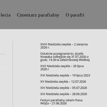
-lecia
Cmentarz parafialny
O parafii
XVIII Niedziela zwykła – 2 sierpnia
2026 r.
Ostatnie pożegnanie ks. Józefa
Nowaka odbędzie się 31.07.2026 o
godz. 14.30 w Żeleźnikowej Wielkiej
XVII Niedziela zwykła – 26 lipca
2026 r
XVI Niedziela zwykła – 19 lipca 2023
XV Niedziela zwykła – 12.07.2026
XIV Niedziela zwykła – 05.07.2026
XIII Niedziela zwykła – 28.06.2026
Festyn parafialny okiem Pana
Wójta – 21.06.2026