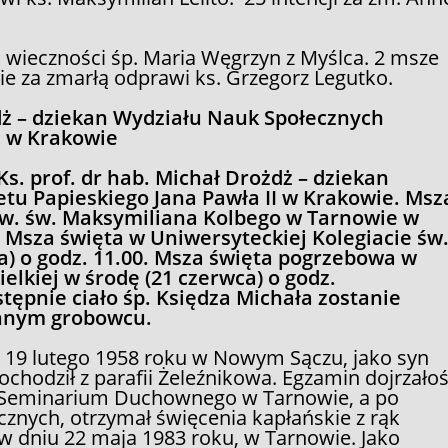
o wieczności śp. Maria Węgrzyn z Myślca. 2 msze
e za zmarłą odprawi ks. Grzegorz Legutko.
żdż – dziekan Wydziału Nauk Społecznych
I w Krakowie
s. prof. dr hab. Michał Drożdż – dziekan
tu Papieskiego Jana Pawła II w Krakowie. Msz
 pw. św. Maksymiliana Kolbego w Tarnowie w
0. Msza święta w Uniwersyteckiej Kolegiacie św
) o godz. 11.00. Msza święta pogrzebowa w
elkiej w środę (21 czerwca) o godz.
tępnie ciało śp. Księdza Michała zostanie
nnym grobowcu
.
się 19 lutego 1958 roku w Nowym Sączu, jako syn
chodził z parafii Żeleźnikowa. Egzamin dojrzałoś
o Seminarium Duchownego w Tarnowie, a po
icznych, otrzymał święcenia kapłańskie z rąk
w dniu 22 maja 1983 roku, w Tarnowie. Jako