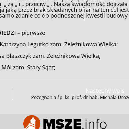
„ za „ i „ przeciw „ . Nasza świadomość dojrzała
a jaką przez brak składanych ofiar na ten cel jes
 samo zdanie co do podnoszonej kwestii budowy
IEDZI
– pierwsze
Katarzyna Legutko zam. Żeleźnikowa Wielka;
a Błaszczyk zam. Żeleźnikowa Wielka;
Mól zam. Stary Sącz;
Następny wpis
Pożegnania śp. ks. prof. dr hab. Michała Dro