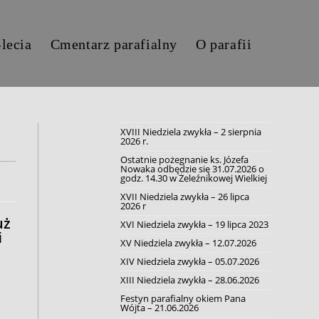
-lecia
Cmentarz parafialny
O parafii
XVIII Niedziela zwykła – 2 sierpnia
2026 r.
Ostatnie pożegnanie ks. Józefa
Nowaka odbędzie się 31.07.2026 o
godz. 14.30 w Żeleźnikowej Wielkiej
XVII Niedziela zwykła – 26 lipca
2026 r
uż
XVI Niedziela zwykła – 19 lipca 2023
i
XV Niedziela zwykła – 12.07.2026
XIV Niedziela zwykła – 05.07.2026
XIII Niedziela zwykła – 28.06.2026
Festyn parafialny okiem Pana
Wójta – 21.06.2026