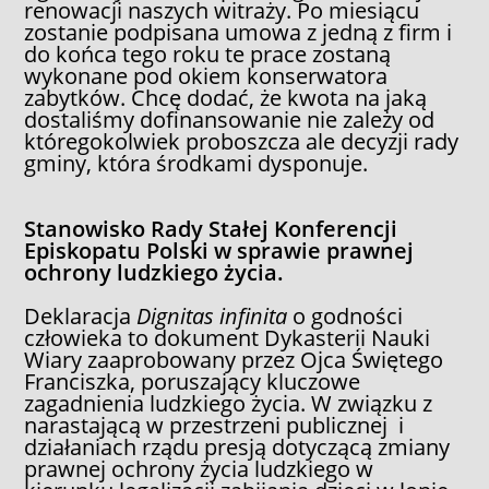
renowacji naszych witraży. Po miesiącu
zostanie podpisana umowa z jedną z firm i
do końca tego roku te prace zostaną
wykonane pod okiem konserwatora
zabytków. Chcę dodać, że kwota na jaką
dostaliśmy dofinansowanie nie zależy od
któregokolwiek proboszcza ale decyzji rady
gminy, która środkami dysponuje.
Stanowisko Rady Stałej Konferencji
Episkopatu Polski w sprawie prawnej
ochrony ludzkiego życia.
Deklaracja
Dignitas infinita
o godności
człowieka to dokument Dykasterii Nauki
Wiary zaaprobowany przez Ojca Świętego
Franciszka, poruszający kluczowe
zagadnienia ludzkiego życia. W związku z
narastającą w przestrzeni publicznej i
działaniach rządu presją dotyczącą zmiany
prawnej ochrony życia ludzkiego w