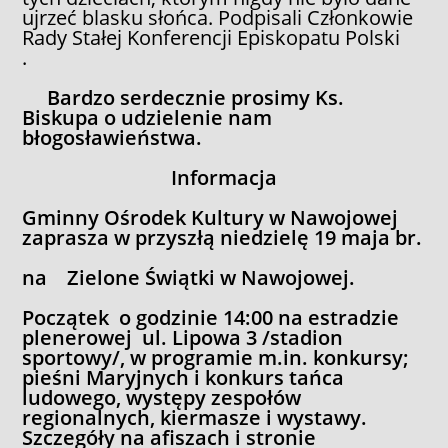
ujrzeć blasku słońca. Podpisali Członkowie
Rady Stałej Konferencji Episkopatu Polski
.
Bardzo serdecznie prosimy Ks.
Biskupa o udzielenie nam
błogosławieństwa.
Informacja
Gminny Ośrodek Kultury w Nawojowej
zaprasza w przyszłą niedzielę 19 maja br.
na Zielone Świątki w Nawojowej.
Początek o godzinie 14:00 na estradzie
plenerowej ul. Lipowa 3 /stadion
sportowy/, w programie m.in. konkursy;
pieśni Maryjnych i konkurs tańca
ludowego, występy zespołów
regionalnych, kiermasze i wystawy.
Szczegóły na afiszach i stronie