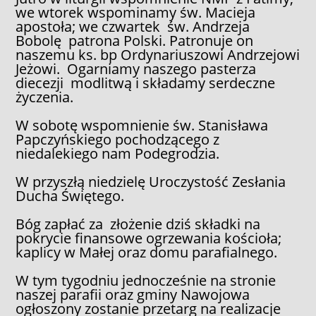
we wtorek wspominamy św. Macieja
apostoła; we czwartek św. Andrzeja
Bobolę patrona Polski. Patronuje on
naszemu ks. bp Ordynariuszowi Andrzejowi
Jeżowi. Ogarniamy naszego pasterza
diecezji modlitwą i składamy serdeczne
życzenia.
W sobotę wspomnienie św. Stanisława
Papczyńskiego pochodzącego z
niedalekiego nam Podegrodzia.
W przyszłą niedzielę Uroczystość Zesłania
Ducha Świętego.
Bóg zapłać za złożenie dziś składki na
pokrycie finansowe ogrzewania kościoła;
kaplicy w Małej oraz domu parafialnego.
W tym tygodniu jednocześnie na stronie
naszej parafii oraz gminy Nawojowa
ogłoszony zostanie przetarg na realizacje