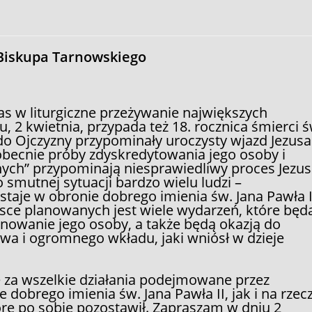
Biskupa Tarnowskiego
s w liturgiczne przeżywanie największych
, 2 kwietnia, przypada też 18. rocznica śmierci ś
 do Ojczyzny przypominały uroczysty wjazd Jezusa
becnie próby zdyskredytowania jego osoby i
nych” przypominają niesprawiedliwy proces Jezus
 smutnej sytuacji bardzo wielu ludzi –
taje w obronie dobrego imienia św. Jana Pawła I
olsce planowanych jest wiele wydarzeń, które będ
nowanie jego osoby, a także będą okazją do
wa i ogromnego wkładu, jaki wniósł w dzieje
 za wszelkie działania podejmowane przez
dobrego imienia św. Jana Pawła II, jak i na rzec
e po sobie pozostawił. Zapraszam w dniu 2