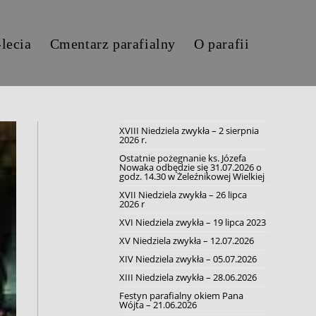
-lecia
Cmentarz parafialny
O parafii
XVIII Niedziela zwykła – 2 sierpnia
2026 r.
Ostatnie pożegnanie ks. Józefa
Nowaka odbędzie się 31.07.2026 o
godz. 14.30 w Żeleźnikowej Wielkiej
XVII Niedziela zwykła – 26 lipca
2026 r
XVI Niedziela zwykła – 19 lipca 2023
XV Niedziela zwykła – 12.07.2026
XIV Niedziela zwykła – 05.07.2026
XIII Niedziela zwykła – 28.06.2026
Festyn parafialny okiem Pana
Wójta – 21.06.2026