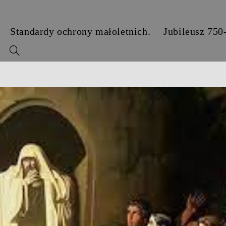
Standardy ochrony małoletnich.
Jubileusz 750
y