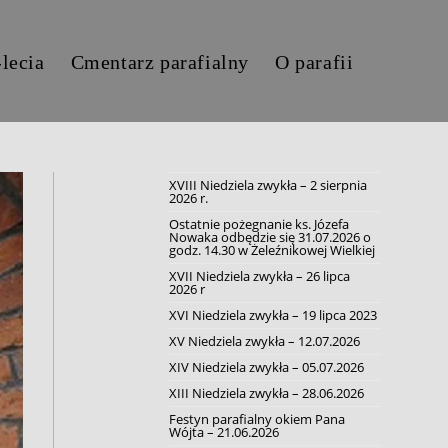
-lecia
Cmentarz parafialny
O parafii
XVIII Niedziela zwykła – 2 sierpnia
2026 r.
Ostatnie pożegnanie ks. Józefa
Nowaka odbędzie się 31.07.2026 o
godz. 14.30 w Żeleźnikowej Wielkiej
XVII Niedziela zwykła – 26 lipca
2026 r
XVI Niedziela zwykła – 19 lipca 2023
XV Niedziela zwykła – 12.07.2026
XIV Niedziela zwykła – 05.07.2026
XIII Niedziela zwykła – 28.06.2026
Festyn parafialny okiem Pana
Wójta – 21.06.2026