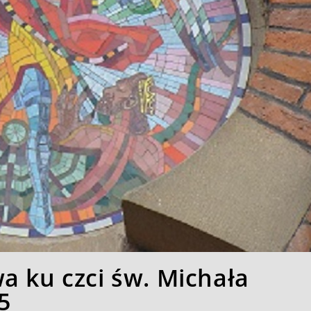
 ku czci św. Michała
5