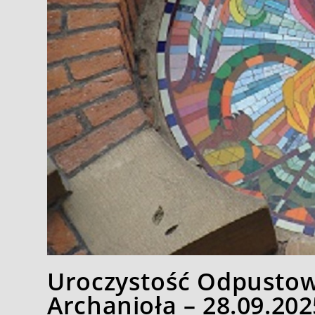
Uroczystość Odpustowa
Archanioła – 28.09.202