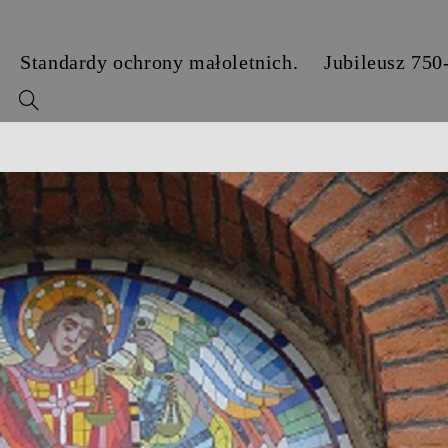
Standardy ochrony małoletnich.
Jubileusz 750
y