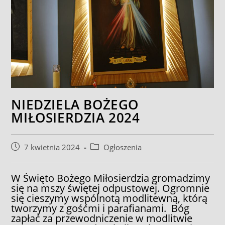
NIEDZIELA BOŻEGO
MIŁOSIERDZIA 2024
Post
Post
7 kwietnia 2024
Ogłoszenia
published:
category:
W Święto Bożego Miłosierdzia gromadzimy
się na mszy świętej odpustowej. Ogromnie
się cieszymy wspólnotą modlitewną, którą
tworzymy z gośćmi i parafianami. Bóg
zapłać za przewodniczenie w modlitwie