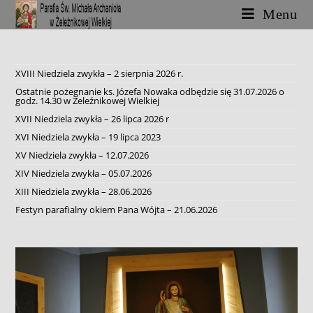
Skip
Menu
to
content
XVIII Niedziela zwykła – 2 sierpnia 2026 r.
Ostatnie pożegnanie ks. Józefa Nowaka odbędzie się 31.07.2026 o
godz. 14.30 w Żeleźnikowej Wielkiej
XVII Niedziela zwykła – 26 lipca 2026 r
XVI Niedziela zwykła – 19 lipca 2023
XV Niedziela zwykła – 12.07.2026
XIV Niedziela zwykła – 05.07.2026
XIII Niedziela zwykła – 28.06.2026
Festyn parafialny okiem Pana Wójta – 21.06.2026