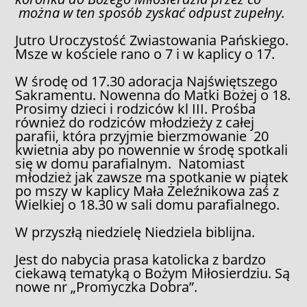
można w ten sposób zyskać odpust zupełny.
Jutro Uroczystość Zwiastowania Pańskiego.
Msze w kościele rano o 7 i w kaplicy o 17.
W środę od 17.30 adoracja Najświętszego
Sakramentu. Nowenna do Matki Bożej o 18.
Prosimy dzieci i rodziców kl III. Prośba
również do rodziców młodzieży z całej
parafii, która przyjmie bierzmowanie 20
kwietnia aby po nowennie w środę spotkali
się w domu parafialnym. Natomiast
młodzież jak zawsze ma spotkanie w piątek
po mszy w kaplicy Mała Żeleźnikowa zaś z
Wielkiej o 18.30 w sali domu parafialnego.
W przyszłą niedzielę Niedziela biblijna.
Jest do nabycia prasa katolicka z bardzo
ciekawą tematyką o Bożym Miłosierdziu. Są
nowe nr „Promyczka Dobra”.