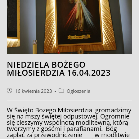
NIEDZIELA BOŻEGO
MIŁOSIERDZIA 16.04.2023
Post
Post
16 kwietnia 2023
Ogłoszenia
published:
category:
W Święto Bożego Miłosierdzia gromadzimy
się na mszy świętej odpustowej. Ogromnie
się cieszymy wspólnotą modlitewną, którą
tworzymy z gośćmi i parafianami. Bóg
zapłać za przewodniczenie w modlitwie