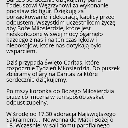
Tadeuszowi Węgrzynowi za wykonanie
podstaw do figur. Dziękuję za
porządkowanie i dekorację kaplicy przed
odpustem. Wszystkim uczestnikom życzę
aby Boże Miłosierdzie, które jest
nieskończone w swej mocy ogarnęło
każdego z nas i na ten czas lęków i
niepokojów, które nas dotykają było
wsparciem.
Dziś przypada Święto Caritas, które
rozpocznie Tydzień Miłosierdzia. Do puszek
zbieramy ofiary na Caritas za które
serdecznie dziękujemy.
Po mszy koronka do Bożego Miłosierdzia
przez co można w ten sposób zyskać
odpust zupełny.
W środę od 17.30 adoracja Najświętszego
Sakramentu. Nowenna do Matki Bożej o
18. Wcześniej w sali domu parafialnego