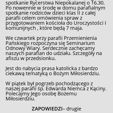
spotkanie Rycerstwa Niepokalanej o 16.30.
Po nowennie w środę w domu parafialnym
spotkanie rodziców dzieci klas II z całej
parafii celem omówienia spraw z
przygotowaniem kościoła do Uroczystości I
komunijnych , które będą 7 maja.
We czwartek przy parafii Przemienienia
Pańskiego rozpoczyna się Seminarium
Odnowy Wiary. Serdecznie zachęcamy
naszych parafian do udziału. Szczegóły na
afiszu w przedsionku.
Jest do nabycia prasa katolicka z bardzo
ciekawą tematyką o Bożym Miłosierdziu.
W piątek był pogrzeb pochodzącego z
naszej parafii śp. Edwarda Niemca z Kąciny.
Polecajmy Jego osobę Bożemu
Miłosierdziu.
ZAPOWIEDZI
– drugie