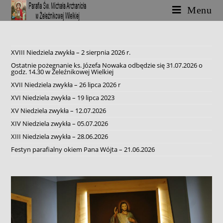
Skip
Menu
to
content
XVIII Niedziela zwykła – 2 sierpnia 2026 r.
Ostatnie pożegnanie ks. Józefa Nowaka odbędzie się 31.07.2026 o
godz. 14.30 w Żeleźnikowej Wielkiej
XVII Niedziela zwykła – 26 lipca 2026 r
XVI Niedziela zwykła – 19 lipca 2023
XV Niedziela zwykła – 12.07.2026
XIV Niedziela zwykła – 05.07.2026
XIII Niedziela zwykła – 28.06.2026
Festyn parafialny okiem Pana Wójta – 21.06.2026