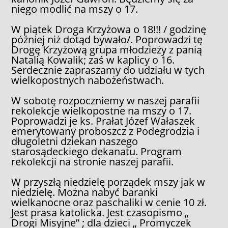
niego modlić na mszy o 17.
W piątek Droga Krzyżowa o 18!!! / godzinę
później niż dotąd bywało/. Poprowadzi tę
Drogę Krzyżową grupa młodzieży z panią
Natalią Kowalik; zaś w kaplicy o 16.
Serdecznie zapraszamy do udziału w tych
wielkopostnych nabożeństwach.
W sobotę rozpoczniemy w naszej parafii
rekolekcje wielkopostne na mszy o 17.
Poprowadzi je ks. Prałat Józef Wałaszek
emerytowany proboszcz z Podegrodzia i
długoletni dziekan naszego
starosądeckiego dekanatu. Program
rekolekcji na stronie naszej parafii.
W przyszłą niedzielę porządek mszy jak w
niedzielę. Można nabyć baranki
wielkanocne oraz paschaliki w cenie 10 zł.
Jest prasa katolicka. Jest czasopismo „
Drogi Misyjne” ; dla dzieci „ Promyczek