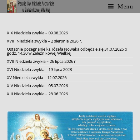
Skip
Menu
to
content
XIX Niedziela zwykła – 09.08.2026
XVIII Niedziela zwykła – 2 sierpnia 2026 r.
Ostatnie pożegnanie ks. Józefa Nowaka odbędzie się 31.07.2026 o
godz. 14.30 w Żeleźnikowej Wielkiej
XVII Niedziela zwykła – 26 lipca 2026 r
XVI Niedziela zwykła – 19 lipca 2023
XV Niedziela zwykła – 12.07.2026
XIV Niedziela zwykła – 05.07.2026
XIII Niedziela zwykła – 28.06.2026