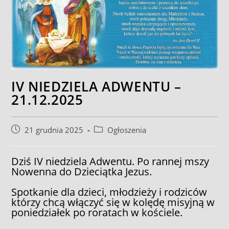
IV NIEDZIELA ADWENTU –
21.12.2025
Post
Post
21 grudnia 2025
Ogłoszenia
published:
category:
Dziś IV niedziela Adwentu. Po rannej mszy
Nowenna do Dzieciątka Jezus.
Spotkanie dla dzieci, młodzieży i rodziców
którzy chcą włączyć się w kolędę misyjną w
poniedziałek po roratach w kościele.