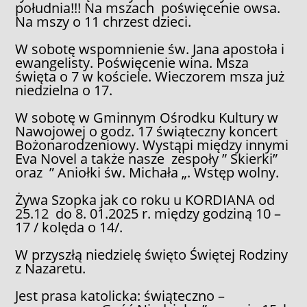
południa!!! Na mszach poświęcenie owsa.
Na mszy o 11 chrzest dzieci.
W sobotę wspomnienie św. Jana apostoła i
ewangelisty. Poświęcenie wina. Msza
święta o 7 w kościele. Wieczorem msza już
niedzielna o 17.
W sobotę w Gminnym Ośrodku Kultury w
Nawojowej o godz. 17 świąteczny koncert
Bożonarodzeniowy. Wystąpi między innymi
Eva Novel a także nasze zespoły ” Skierki”
oraz ” Aniołki św. Michała „. Wstęp wolny.
Żywa Szopka jak co roku u KORDIANA od
25.12 do 8. 01.2025 r. między godziną 10 –
17 / kolęda o 14/.
W przyszłą niedzielę święto Świętej Rodziny
z Nazaretu.
Jest prasa katolicka: świąteczno –