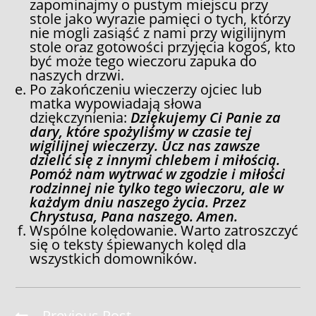
zapominajmy o pustym miejscu przy
stole jako wyrazie pamięci o tych, którzy
nie mogli zasiąść z nami przy wigilijnym
stole oraz gotowości przyjęcia kogoś, kto
być może tego wieczoru zapuka do
naszych drzwi.
Po zakończeniu wieczerzy ojciec lub
matka wypowiadają słowa
dziękczynienia:
Dziękujemy Ci Panie za
dary, które spożyliśmy w czasie tej
wigilijnej wieczerzy. Ucz nas zawsze
dzielić się z innymi chlebem i miłością.
Pomóż nam wytrwać w zgodzie i miłości
rodzinnej nie tylko tego wieczoru, ale w
każdym dniu naszego życia. Przez
Chrystusa, Pana naszego. Amen.
Wspólne kolędowanie. Warto zatroszczyć
się o teksty śpiewanych kolęd dla
wszystkich domowników.
Read
Previous Post