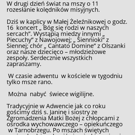
W drugi dzień świat na mszy o 11
rozesłanie kolędników misyjnych.
Dziś w kaplicy w Małej Żeleźnikowej o godz.
16 koncert „ Bóg się rodzi w naszych
sercach”. Wystąpią miedzy innymi „
Piecuchy” z Nawojowej; „ Siennioki” z
Siennej; chór „ Cantato Domine” z Olszanki
oraz nasze dziecięco – młodzieżowe
zespoły. Serdecznie wszystkich
zapraszamy.
W czasie adwentu w kościele w tygodniu
tylko msze rano.
Można nabyć świece wigilijne.
Tradycyjnie w Adwencie jak co roku
gościmy dziś s. Janinę i siostry ze
Zgromadzenia Matki Bożej z chłopcami z
ośrodka wychowawczego – opiekuńczego
w Tarnobrzegu. Po mszach świętych