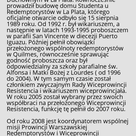
prowadził budowę domu Studenta u
Redemptorystów w La Plata, którego
oficjalne otwarcie odbyło się 15 sierpnia
1989 roku. Od 1992 r. był wikariuszem, a
następnie w latach 1993-1995 proboszczem
w parafii San Vincente w diecezji Puerto
Iguazu. Później pełnił obowiązki
przełożonego wspólnoty redemptorystów
w Quilmes, równocześnie sprawując
godność proboszcza oraz był
odpowiedzialny za szkoły parafialne św.
Alfonsa i Matki Bożej z Lourdes ( od 1996
do 2004). W tym samym czasie został
członkiem zwyczajnym Rady Wiceprowincji
Resistencia i wikariuszem wiceprowincjała.
W roku 2005 został wybrany przez swoich
współbraci na przełożonego Wiceprowincji
Resistencia, funkcję tę pełnił do 2007 roku.
Od roku 2008 jest koordynatorem wspólnej
misji Prowincji Warszawskiej
Redemptorystów i Wiceprowincji