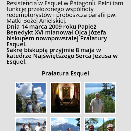
Resistencia w Esquel w Patagonii. Pełni tam
funkcję przełożonego wspólnoty
redemptorystów i proboszcza parafii pw.
Matki Bożej Anielskiej.
Dnia 14 marca 2009 roku Papież
Benedykt XVI mianował Ojca Józefa
biskupem nowopowstałej Prałatury
Esquel.
Sakrę biskupią przyjmie 8 maja w
katedrze Najświętszego Serca Jezusa w
Esquel.
Prałatura Esquel