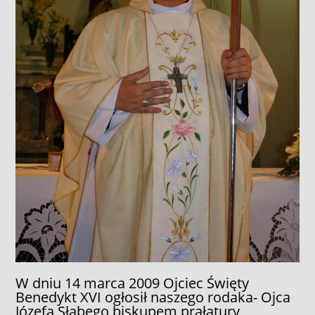
W dniu 14 marca 2009 Ojciec Święty
Benedykt XVI ogłosił naszego rodaka- Ojca
Józefa Słabego biskupem prałatury